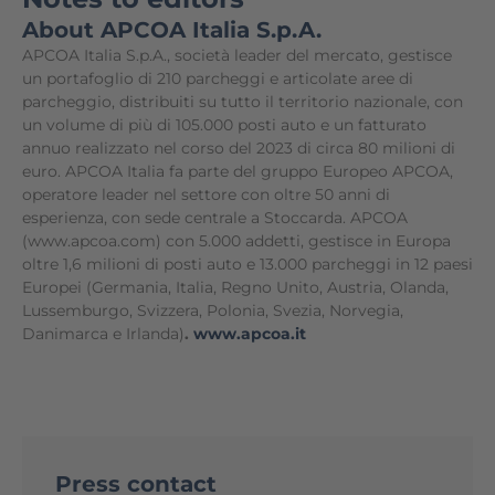
About APCOA Italia S.p.A.
APCOA Italia S.p.A., società leader del mercato, gestisce
un portafoglio di 210 parcheggi e articolate aree di
parcheggio, distribuiti su tutto il territorio nazionale, con
un volume di più di 105.000 posti auto e un fatturato
annuo realizzato nel corso del 2023 di circa 80 milioni di
euro. APCOA Italia fa parte del gruppo Europeo APCOA,
operatore leader nel settore con oltre 50 anni di
esperienza, con sede centrale a Stoccarda. APCOA
(www.apcoa.com) con 5.000 addetti, gestisce in Europa
oltre 1,6 milioni di posti auto e 13.000 parcheggi in 12 paesi
Europei (Germania, Italia, Regno Unito, Austria, Olanda,
Lussemburgo, Svizzera, Polonia, Svezia, Norvegia,
Danimarca e Irlanda)
.
www.apcoa.it
Press contact