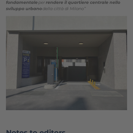
fondamentale
per
rendere il quartiere centrale nello
sviluppo urbano
della città di Milano”
Notes to editors