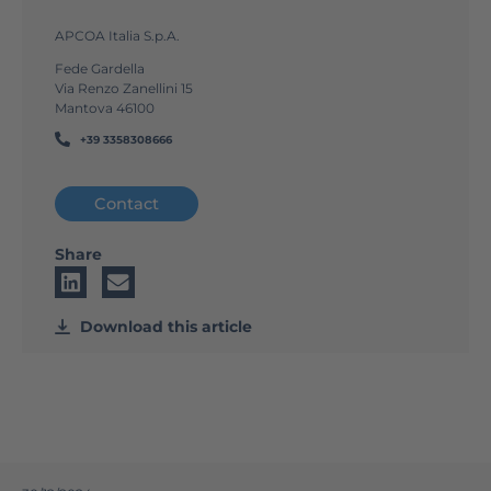
APCOA Italia S.p.A.
Fede Gardella
Via Renzo Zanellini 15
Mantova 46100
+39 3358308666
Contact
Share
Download this article