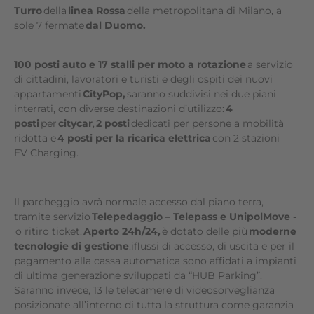
Turro
della
linea Rossa
della metropolitana di Milano, a
sole 7 fermate
dal Duomo.
100 posti auto e 17 stalli per moto a rotazione
a servizio
di cittadini, lavoratori e turisti e degli ospiti dei nuovi
appartamenti
CityPop,
saranno suddivisi nei due piani
interrati, con diverse destinazioni d’utilizzo:
4
posti
per
citycar
,
2 posti
dedicati per persone a mobilità
ridotta e
4 posti per la ricarica elettrica
con 2 stazioni
EV Charging.
Il parcheggio avrà normale accesso dal piano terra,
tramite servizio
Telepedaggio – Telepass e UnipolMove -
o ritiro ticket.
Aperto 24h/24,
è dotato delle più
moderne
tecnologie di gestione
:iflussi di accesso, di uscita e per il
pagamento alla cassa automatica sono affidati a impianti
di ultima generazione sviluppati da “HUB Parking”.
Saranno invece, 13 le telecamere di videosorveglianza
posizionate all’interno di tutta la struttura come garanzia