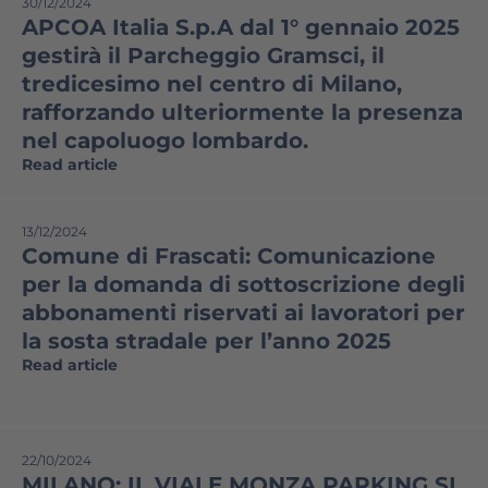
30/12/2024
APCOA Italia S.p.A dal 1° gennaio 2025
gestirà il Parcheggio Gramsci, il
tredicesimo nel centro di Milano,
rafforzando ulteriormente la presenza
nel capoluogo lombardo.
Read article
13/12/2024
Comune di Frascati: Comunicazione
per la domanda di sottoscrizione degli
abbonamenti riservati ai lavoratori per
la sosta stradale per l’anno 2025
Read article
22/10/2024
MILANO: IL VIALE MONZA PARKING SI