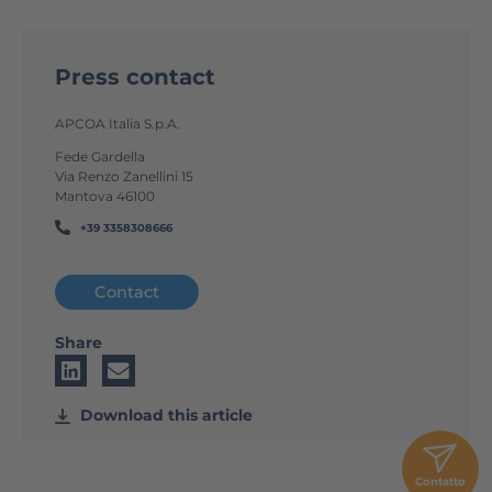
Press contact
APCOA Italia S.p.A.
Fede Gardella
Via Renzo Zanellini 15
Mantova 46100
+39 3358308666
Contact
Share
Download this article
Contatto