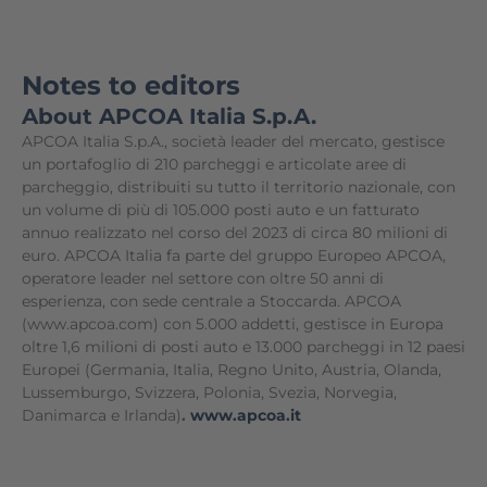
Notes to editors
About APCOA Italia S.p.A.
APCOA Italia S.p.A., società leader del mercato, gestisce
un portafoglio di 210 parcheggi e articolate aree di
parcheggio, distribuiti su tutto il territorio nazionale, con
un volume di più di 105.000 posti auto e un fatturato
annuo realizzato nel corso del 2023 di circa 80 milioni di
euro. APCOA Italia fa parte del gruppo Europeo APCOA,
operatore leader nel settore con oltre 50 anni di
esperienza, con sede centrale a Stoccarda. APCOA
(www.apcoa.com) con 5.000 addetti, gestisce in Europa
oltre 1,6 milioni di posti auto e 13.000 parcheggi in 12 paesi
Europei (Germania, Italia, Regno Unito, Austria, Olanda,
Lussemburgo, Svizzera, Polonia, Svezia, Norvegia,
Danimarca e Irlanda)
.
www.apcoa.it