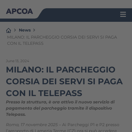
Skip
to
content
News
MILANO: IL PARCHEGGIO CORSIA DEI SERVI SI PAGA
CON IL TELEPASS
June 13, 2024
MILANO: IL PARCHEGGIO
CORSIA DEI SERVI SI PAGA
CON IL TELEPASS
Presso la struttura, è ora attivo il nuovo servizio di
pagamento del parcheggio tramite il dispositivo
Telepass.
Roma, 17 novembre 2025
– Ai Parcheggi P1 e P2 presso
l’aeroporto di Lamezia Terme (CZ) ora si può accedere