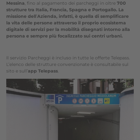
Messina
, fino al pagamento dei parcheggi in oltre
700
strutture tra Italia, Francia, Spagna e Portogallo. La
missione dell
’
Azienda, infatti, è quella di semplificare
la vita delle persone attraverso il proprio ecosistema
digitale di servizi per la mobilità disegnati intorno alla
persona e sempre più focalizzato sui centri urbani.
Il servizio Parcheggi è incluso in tutte le offerte Telepass.
L’elenco delle strutture convenzionate è consultabile sul
sito e sull’
app Telepass
.