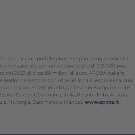
to, gestisce un portafoglio di 210 parcheggi e articolate
rritorio nazionale, con un volume di più di 105.000 posti
o del 2023 di circa 80 milioni di euro. APCOA Italia fa
leader nel settore con oltre 50 anni di esperienza, con
a.com) con 5.000 addetti, gestisce in Europa oltre 1,6
2 paesi Europei (Germania, Italia, Regno Unito, Austria,
zia, Norvegia, Danimarca e Irlanda)
.
www.apcoa.it