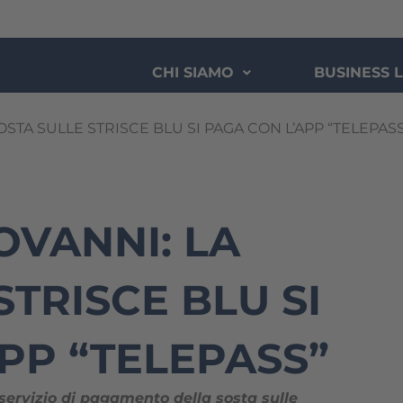
CHI SIAMO
BUSINESS L
OSTA SULLE STRISCE BLU SI PAGA CON L’APP “TELEPASS
OVANNI: LA
STRISCE BLU SI
PP “TELEPASS”
 servizio di pagamento della sosta sulle