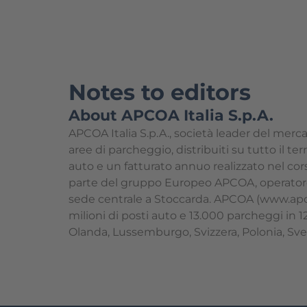
Notes to editors
About APCOA Italia S.p.A.
APCOA Italia S.p.A., società leader del merca
aree di parcheggio, distribuiti su tutto il te
auto e un fatturato annuo realizzato nel cors
parte del gruppo Europeo APCOA, operatore 
sede centrale a Stoccarda. APCOA (www.apco
milioni di posti auto e 13.000 parcheggi in 1
Olanda, Lussemburgo, Svizzera, Polonia, Sve