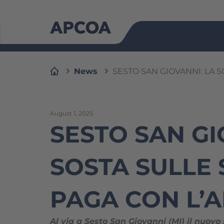
Skip
to
content
News
SESTO SAN GIOVANNI: LA S
August 1, 2025
SESTO SAN GI
SOSTA SULLE 
PAGA CON L’A
Al via a Sesto San Giovanni (MI) il nuovo