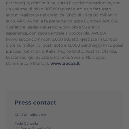
parcheggio, distribuiti su tutto il territorio nazionale, con
un volume di più di 105.000 posti auto e un fatturato
annuo realizzato nel corso del 2023 di circa 80 milioni di
euro. APCOA Italia fa parte del gruppo Europeo APCOA,
operatore leader nel settore con oltre 50 anni di
esperienza, con sede centrale a Stoccarda. APCOA
(www.apcoa.com) con 5.000 addetti, gestisce in Europa
oltre 1,6 milioni di posti auto e 13.000 parcheggi in 12 paesi
Europei (Germania, Italia, Regno Unito, Austria, Olanda,
Lussemburgo, Svizzera, Polonia, Svezia, Norvegia,
Danimarca e Irlanda)
.
www.apcoa.it
Press contact
APCOA Italia S.p.A.
Fede Gardella
Via Renzo Zanellini 15