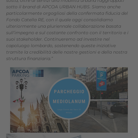
sosta, oltre ai servizi alla mobilità urbana raggruppati
sotto il brand di APCOA URBAN HUBS. Siamo anche
particolarmente orgogliosi della confermata fiducia del
Fondo Catella RE, con il quale oggi consolidiamo
ulteriormente una pluriennale collaborazione basata
sull’impegno e sul costante confronto con il territorio e i
suoi stakeholder. Continueremo ad investire nel
capoluogo lombardo, sostenendo queste iniziative
tramite la credibilità delle nostre gestioni e della nostra
struttura finanziaria.”