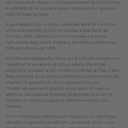
del Comune di Milano, e contestualmente ha sottoscritto
il contratto di locazione a lungo termine con il gestore
APCOA Parking Italia.
Il parcheggio, sito in Largo corsia dei Servi 15, tra Corso
Vittorio Emanuele II e Corso Europa, a due passi dal
Duomo, dalla Galleria Vittorio Emanuele II e vicino
l’Università degli Studi di Milano, era stato costruito nel
1973 ed è chiuso dal 2019.
APCOA sarà impegnata, nei lavori di ristrutturazione con
l’obiettivo di rendere la struttura adatta alle attuali
esigenze e allinearli ai più moderni concept di Hub urbani
della mobilità. Sono previsti interventi e investimenti per
impianti di gestione di ultima generazione, con
l’implementazione di quattro nuovi punti di ricarica
elettrica, l’attivazione di servizi di prenotazione online,
impianti di videosorveglianza 24h/24 e ingressi con
Telepass.
Con il Parcheggio Mediolanum salgono a 12 i parcheggi
cittadini in gestione ad APCOA. La società, oltre i citati