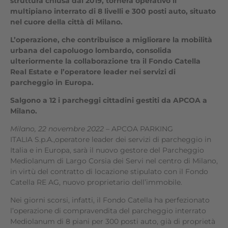
struttura chiusa dal 2019, tornerà operativo il
multipiano interrato di 8 livelli e 300 posti auto, situato
nel cuore della città di Milano.
L’operazione, che contribuisce a migliorare la mobilità
urbana del capoluogo lombardo, consolida
ulteriormente la collaborazione tra il Fondo Catella
Real Estate e l’operatore leader nei servizi di
parcheggio in Europa.
Salgono a 12 i parcheggi cittadini gestiti da APCOA a
Milano.
Milano, 22 novembre 2022
–
APCOA PARKING
ITALIA S.p.A.,operatore leader dei servizi di parcheggio in
Italia e in Europa, sarà il nuovo gestore del Parcheggio
Mediolanum di Largo Corsia dei Servi nel centro di Milano,
in virtù del contratto di locazione stipulato con il Fondo
Catella RE AG, nuovo proprietario dell’immobile.
Nei giorni scorsi, infatti, il Fondo Catella ha perfezionato
l’operazione di compravendita del parcheggio interrato
Mediolanum di 8 piani per 300 posti auto, già di proprietà