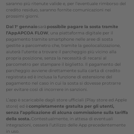
saranno più ritenute valide e, per l’eventuale rimborso del
credito residuo, saranno fornite comunicazioni nei
prossimi giorni.
Dal 1° gennaio
sarà
possibile pagare la sosta tramite
l’AppAPCOA FLOW
, una piattaforma digitale per il
pagamento tramite smartphone nelle aree di sosta
gestite a parcometro che, tramite la geolocalizzazione,
aiuterà l’utente a trovare il parcheggio più vicino alla
propria posizione, senza la necessità di recarsi al
parcometro per stampare il biglietto. Il pagamento del
parcheggio avviene direttamente sulla carta di credito
registrata ed è inclusa la funzione di estensione del
pagamento nel caso in cui la sosta si dovesse protrarre
per evitare così di incorrere in sanzioni.
L’app è scaricabile dagli store ufficiali (Play store ed Apple
store) ed è
completamente gratuita per gli utenti,
senza l’applicazione di alcuna commissione sulla tariffa
della sosta.
Contestualmente, in attesa di eventuali
integrazioni, cesserà l’utilizzo delle App precedentemente
in uso.