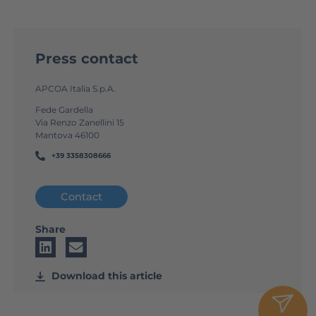
Press contact
APCOA Italia S.p.A.
Fede Gardella
Via Renzo Zanellini 15
Mantova 46100
+39 3358308666
Contact
Share
Download this article