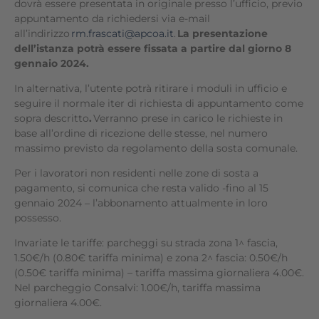
dovrà essere presentata in originale presso l’ufficio, previo
appuntamento da richiedersi via e-mail
all’indirizzo
rm.frascati@apcoa.it
.
La presentazione
dell’istanza potrà essere fissata a partire dal giorno 8
gennaio 2024.
In alternativa, l’utente potrà ritirare i moduli in ufficio e
seguire il normale iter di richiesta di appuntamento come
sopra descritto
.
Verranno prese in carico le richieste in
base all’ordine di ricezione delle stesse, nel numero
massimo previsto da regolamento della sosta comunale.
Per i lavoratori non residenti nelle zone di sosta a
pagamento, si comunica che resta valido -fino al 15
gennaio 2024 – l’abbonamento attualmente in loro
possesso.
Invariate le tariffe: parcheggi su strada zona 1^ fascia,
1.50€/h (0.80€ tariffa minima) e zona 2^ fascia: 0.50€/h
(0.50€ tariffa minima) – tariffa massima giornaliera 4.00€.
Nel parcheggio Consalvi: 1.00€/h, tariffa massima
giornaliera 4.00€.