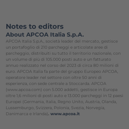
Notes to editors
About APCOA Italia S.p.A.
APCOA Italia S.p.A., società leader del mercato, gestisce
un portafoglio di 210 parcheggi e articolate aree di
parcheggio, distribuiti su tutto il territorio nazionale, con
un volume di più di 105.000 posti auto e un fatturato
annuo realizzato nel corso del 2023 di circa 80 milioni di
euro. APCOA Italia fa parte del gruppo Europeo APCOA,
operatore leader nel settore con oltre 50 anni di
esperienza, con sede centrale a Stoccarda. APCOA
(www.apcoa.com) con 5.000 addetti, gestisce in Europa
oltre 1,6 milioni di posti auto e 13.000 parcheggi in 12 paesi
Europei (Germania, Italia, Regno Unito, Austria, Olanda,
Lussemburgo, Svizzera, Polonia, Svezia, Norvegia,
Danimarca e Irlanda)
.
www.apcoa.it