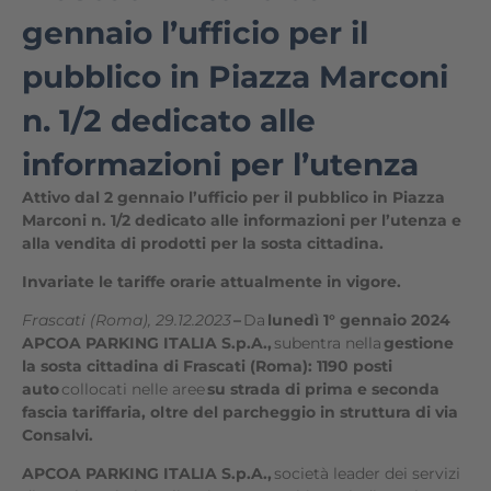
gennaio l’ufficio per il
pubblico in Piazza Marconi
n. 1/2 dedicato alle
informazioni per l’utenza
Attivo dal 2 gennaio l’ufficio per il pubblico in Piazza
Marconi n. 1/2 dedicato alle informazioni per l’utenza e
alla vendita di prodotti per la sosta cittadina.
Invariate le tariffe orarie attualmente in vigore.
Frascati (Roma), 29.12.2023
–
Da
lunedì 1° gennaio 2024
APCOA PARKING ITALIA S.p.A.,
subentra nella
gestione
la sosta cittadina di Frascati (Roma): 1190 posti
auto
collocati nelle aree
su strada di prima e seconda
fascia tariffaria, oltre del parcheggio in struttura di via
Consalvi.
APCOA PARKING ITALIA S.p.A.,
società leader dei servizi